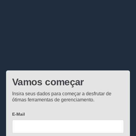
Vamos começar
Insira seus dados para começar a desfrutar de
ótimas ferramentas de gerenciamento.
E-Mail